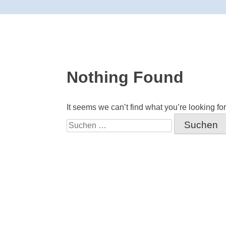
Nothing Found
It seems we can’t find what you’re looking fo
Suchen
nach: