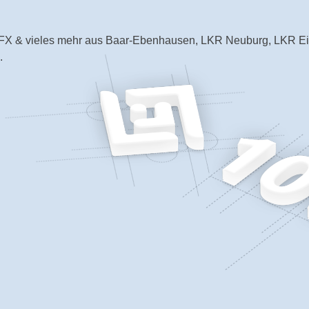
p, SFX & vieles mehr aus Baar-Ebenhausen, LKR Neuburg, LKR Ei
.